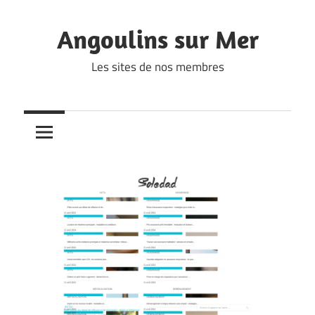
Skip
to
Angoulins sur Mer
content
Les sites de nos membres