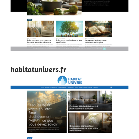
habitatunivers.fr