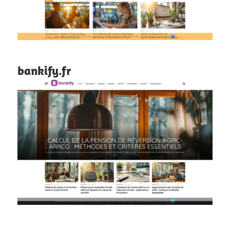
bankify.fr