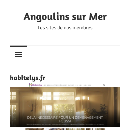
Skip
to
Angoulins sur Mer
content
Les sites de nos membres
habitelys.fr