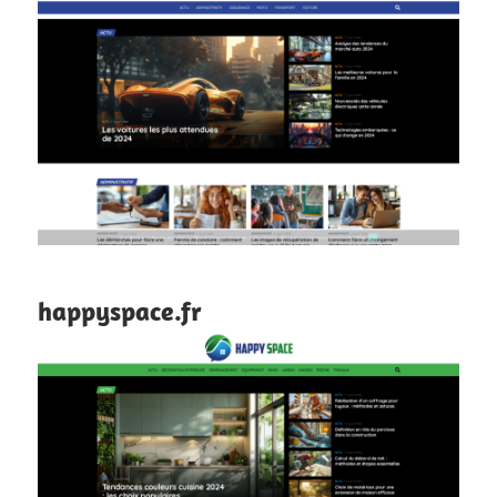
happyspace.fr