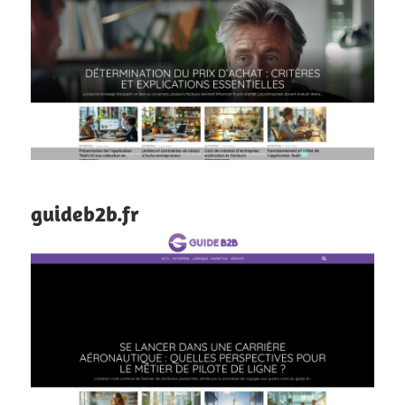
guideb2b.fr