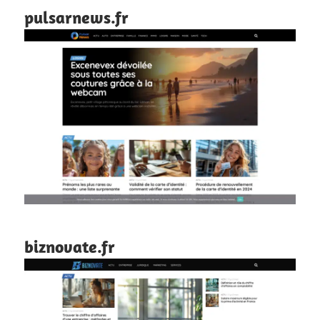
pulsarnews.fr
biznovate.fr