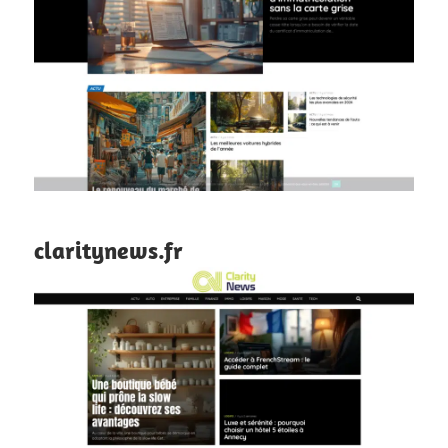
claritynews.fr