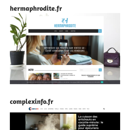
hermaphrodite.fr
complexinfo.fr