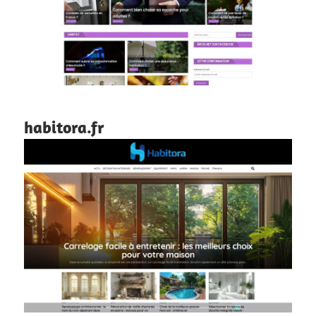
habitora.fr