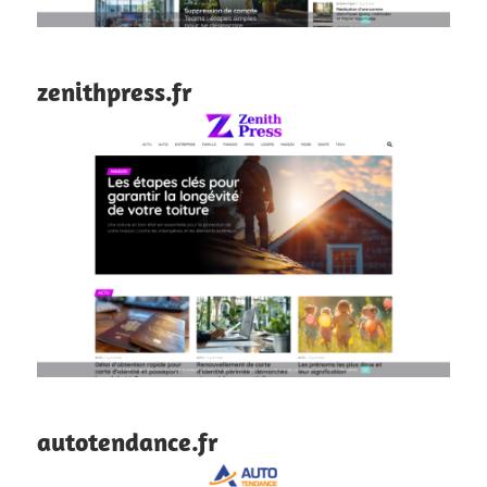
zenithpress.fr
autotendance.fr