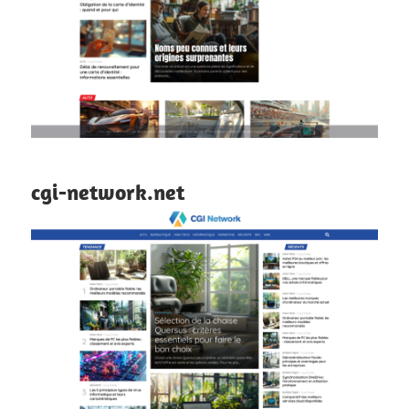
cgi-network.net