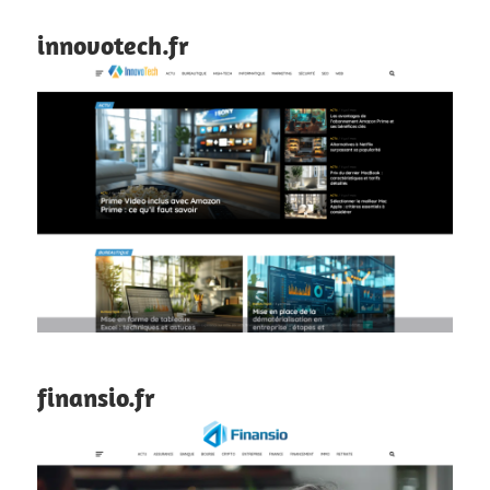
innovotech.fr
finansio.fr