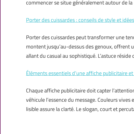
commencer se situe généralement autour de la
Porter des cuissardes : conseils de style et idé
Porter des cuissardes peut transformer une tenu
montent jusqu’au-dessus des genoux, offrent une
allant du casual au sophistiqué. L’astuce réside 
Éléments essentiels d’une affiche publicitaire e
Chaque affiche publicitaire doit capter l’attenti
véhicule l’essence du message. Couleurs vives et
lisible assure la clarté. Le slogan, court et percu