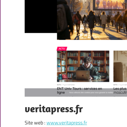
veritapress.fr
Site web :
www.veritapress.fr