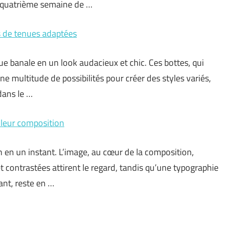
 quatrième semaine de …
es de tenues adaptées
e banale en un look audacieux et chic. Ces bottes, qui
 multitude de possibilités pour créer des styles variés,
dans le …
t leur composition
on en un instant. L’image, au cœur de la composition,
 contrastées attirent le regard, tandis qu’une typographie
tant, reste en …