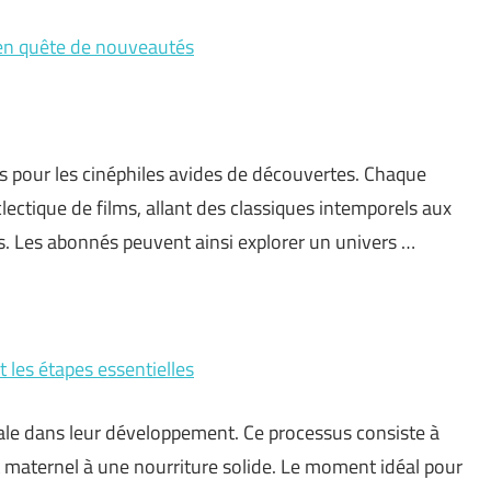
 en quête de nouveautés
pour les cinéphiles avides de découvertes. Chaque
ectique de films, allant des classiques intemporels aux
. Les abonnés peuvent ainsi explorer un univers …
 les étapes essentielles
ale dans leur développement. Ce processus consiste à
t maternel à une nourriture solide. Le moment idéal pour