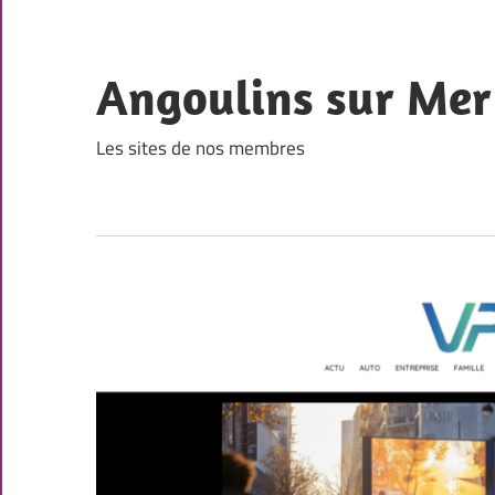
Skip
to
content
Angoulins sur Mer
Les sites de nos membres