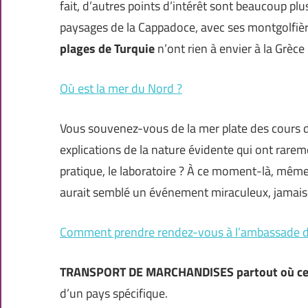
fait, d’autres points d’intérêt sont beaucoup pl
paysages de la Cappadoce, avec ses montgolfièr
plages de Turquie
n’ont rien à envier à la Grèce
Où est la mer du Nord ?
Vous souvenez-vous de la mer plate des cours d
explications de la nature évidente qui ont rare
pratique, le laboratoire ? À ce moment-là, mêm
aurait semblé un événement miraculeux, jamais 
Comment prendre rendez-vous à l’ambassade de
TRANSPORT DE MARCHANDISES partout où cela 
d’un pays spécifique.