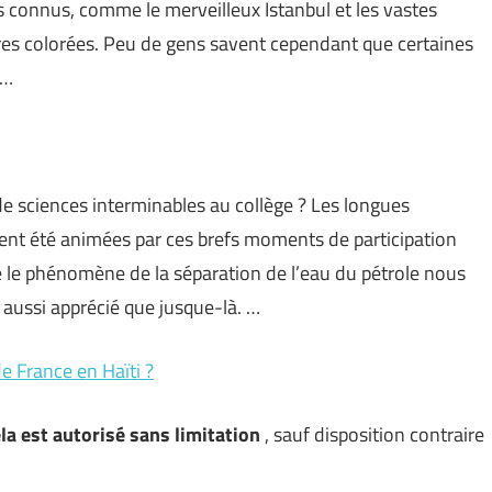
us connus, comme le merveilleux Istanbul et les vastes
es colorées. Peu de gens savent cependant que certaines
 …
e sciences interminables au collège ? Les longues
ment été animées par ces brefs moments de participation
e le phénomène de la séparation de l’eau du pétrole nous
aussi apprécié que jusque-là. …
 France en Haïti ?
est autorisé sans limitation
, sauf disposition contraire