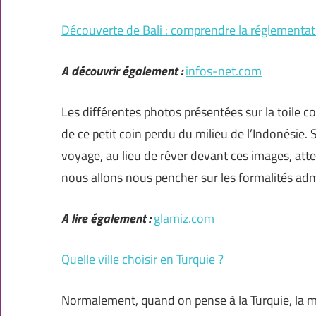
Découverte de Bali : comprendre la réglementati
A découvrir également :
infos-net.com
Les différentes photos présentées sur la toile c
de ce petit coin perdu du milieu de l’Indonésie. 
voyage, au lieu de rêver devant ces images, atte
nous allons nous pencher sur les formalités adm
A lire également :
glamiz.com
Quelle ville choisir en Turquie ?
Normalement, quand on pense à la Turquie, la mer