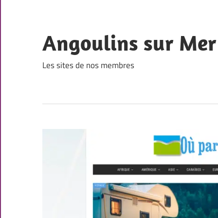
Skip
to
content
Angoulins sur Mer
Les sites de nos membres