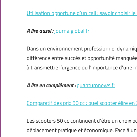
Utilisation opportune d’un call : savoir choisir
A lire aussi :
journalglobal.fr
Dans un environnement professionnel dynamique,
différence entre succès et opportunité manquée
à transmettre l’urgence ou l’importance d’une i
A lire en complément :
quantumnews.fr
Comparatif des prix 50 cc : quel scooter élire en
Les scooters 50 cc continuent d’être un choix po
déplacement pratique et économique. Face à une o