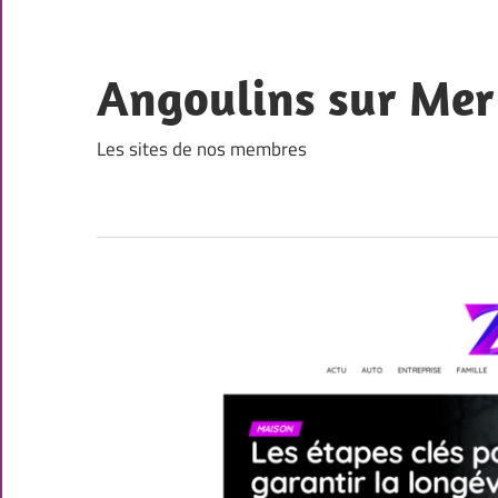
Skip
to
content
Angoulins sur Mer
Les sites de nos membres