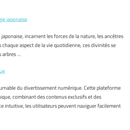
gie japonaise
japonaise, incarnent les forces de la nature, les ancêtres
s chaque aspect de la vie quotidienne, ces divinités se
s arbres …
que
rnable du divertissement numérique. Cette plateforme
nique, combinant des contenus exclusifs et des
ce intuitive, les utilisateurs peuvent naviguer facilement