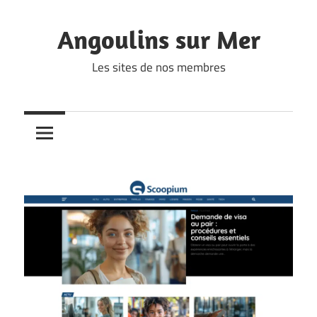
Skip
to
Angoulins sur Mer
content
Les sites de nos membres