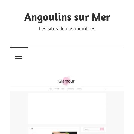
Skip
to
Angoulins sur Mer
content
Les sites de nos membres