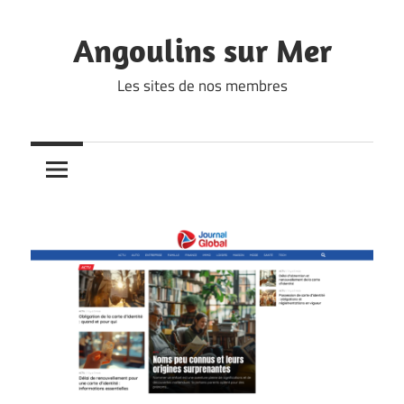
Skip
to
Angoulins sur Mer
content
Les sites de nos membres