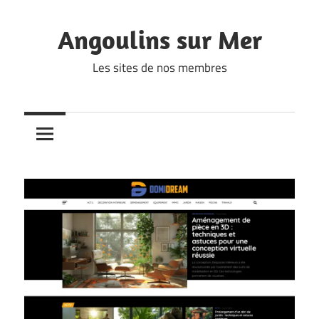
Skip
to
Angoulins sur Mer
content
Les sites de nos membres