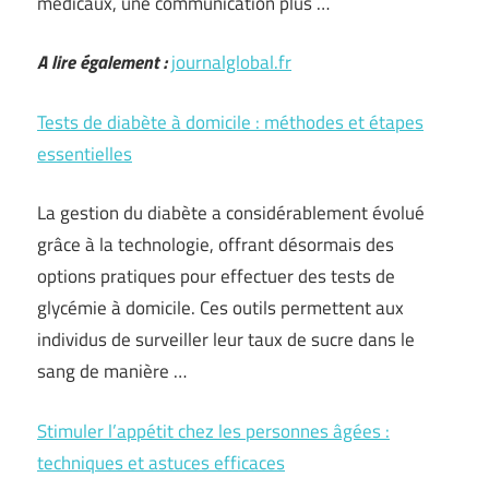
médicaux, une communication plus …
A lire également :
journalglobal.fr
Tests de diabète à domicile : méthodes et étapes
essentielles
La gestion du diabète a considérablement évolué
grâce à la technologie, offrant désormais des
options pratiques pour effectuer des tests de
glycémie à domicile. Ces outils permettent aux
individus de surveiller leur taux de sucre dans le
sang de manière …
Stimuler l’appétit chez les personnes âgées :
techniques et astuces efficaces