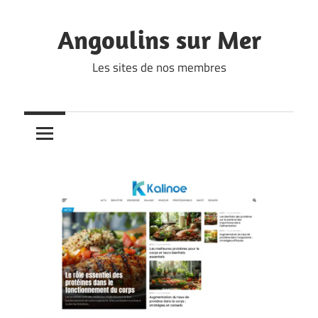
Skip
to
Angoulins sur Mer
content
Les sites de nos membres