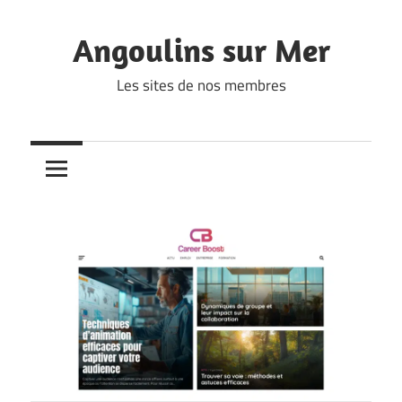
Skip
to
Angoulins sur Mer
content
Les sites de nos membres