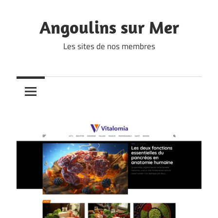
Skip
to
Angoulins sur Mer
content
Les sites de nos membres