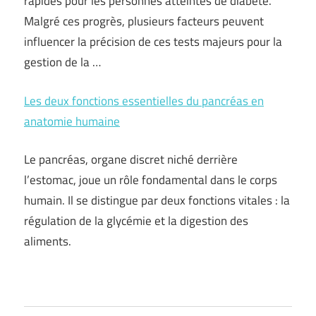
rapides pour les personnes atteintes de diabète.
Malgré ces progrès, plusieurs facteurs peuvent
influencer la précision de ces tests majeurs pour la
gestion de la …
Les deux fonctions essentielles du pancréas en
anatomie humaine
Le pancréas, organe discret niché derrière
l’estomac, joue un rôle fondamental dans le corps
humain. Il se distingue par deux fonctions vitales : la
régulation de la glycémie et la digestion des
aliments.