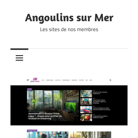
Skip
to
Angoulins sur Mer
content
Les sites de nos membres