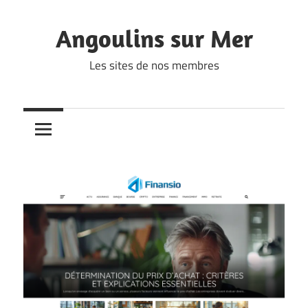
Skip
to
Angoulins sur Mer
content
Les sites de nos membres