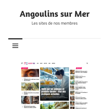
Skip
to
Angoulins sur Mer
content
Les sites de nos membres