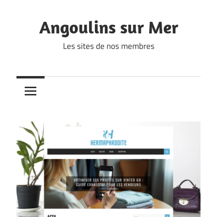
Skip
to
Angoulins sur Mer
content
Les sites de nos membres